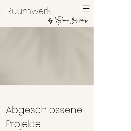
Ruumwerk
by Tiziana Zürcher
Abgeschlossene
Projekte