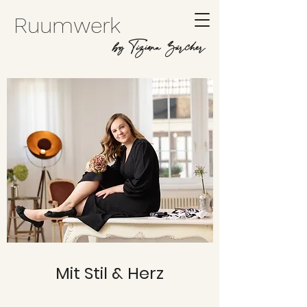
Ruumwerk
by Tiziana Zürcher
Mit Stil & Herz