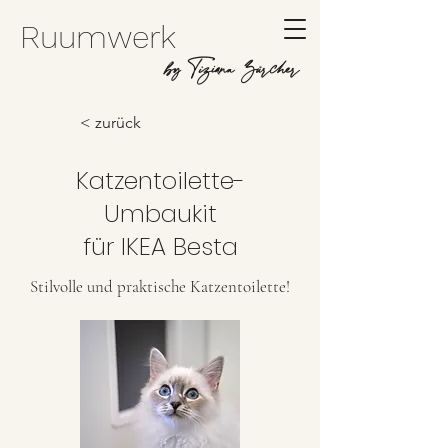
Ruumwerk
by Tiziana Zürcher
< zurück
Katzentoilette-
Umbaukit
für IKEA Besta
Stilvolle und praktische Katzentoilette!